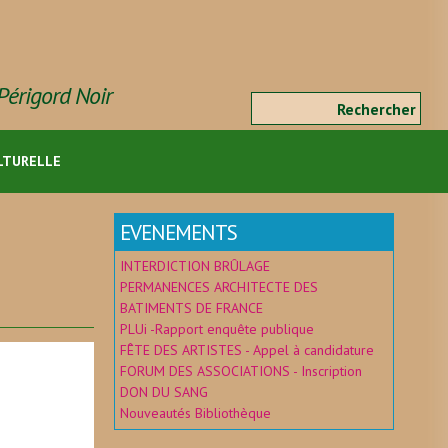
Périgord Noir
Formulaire de
Rec
recherche
ULTURELLE
EVENEMENTS
INTERDICTION BRÛLAGE
PERMANENCES ARCHITECTE DES
BATIMENTS DE FRANCE
PLUi -Rapport enquête publique
FÊTE DES ARTISTES - Appel à candidature
FORUM DES ASSOCIATIONS - Inscription
DON DU SANG
Nouveautés Bibliothèque